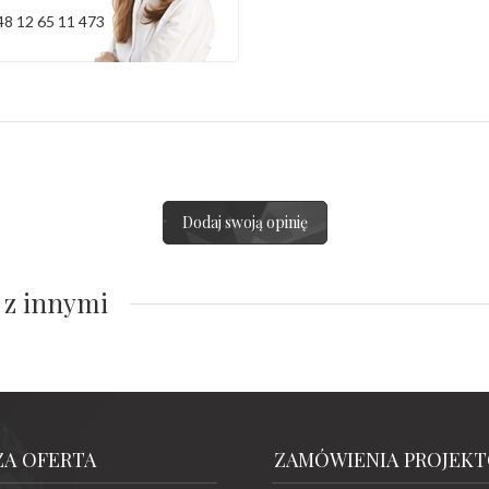
48 12 65 11 473
Dodaj swoją opinię
 z innymi
ZA OFERTA
ZAMÓWIENIA PROJEK