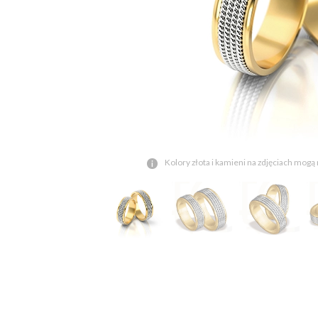
Kolory złota i kamieni na zdjęciach mogą