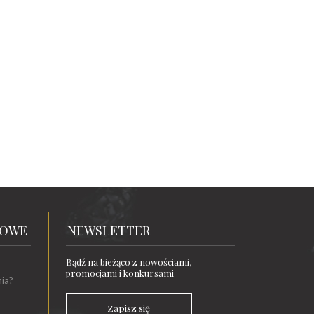
TOWE
NEWSLETTER
Bądź na bieżąco z nowościami,
promocjami i konkursami
nia?
Zapisz się