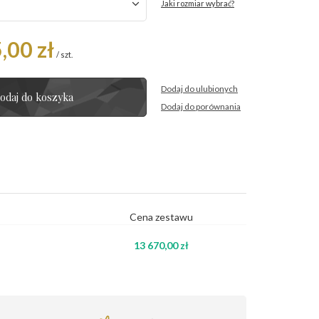
Jaki rozmiar wybrać?
,00 zł
/
szt.
Dodaj do ulubionych
odaj do koszyka
Dodaj do porównania
Cena zestawu
13 670,00 zł