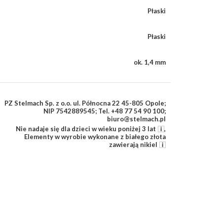
Płaski
Płaski
ok. 1,4 mm
PZ Stelmach Sp. z o.o. ul. Północna 22 45-805 Opole;
NIP 7542889545; Tel. +48 77 54 90 100;
biuro@stelmach.pl
Nie nadaje się dla dzieci w wieku poniżej 3 lat
,
Elementy w wyrobie wykonane z białego złota
zawierają nikiel