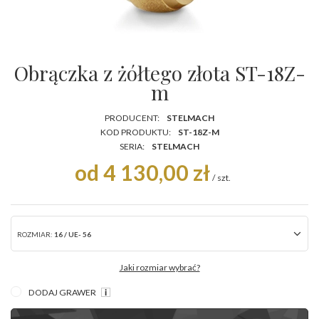
Obrączka z żółtego złota ST-18Z-
m
PRODUCENT:
STELMACH
KOD PRODUKTU:
ST-18Z-M
SERIA:
STELMACH
od 4 130,00 zł
/
szt.
ROZMIAR:
16 / UE- 56
Jaki rozmiar wybrać?
DODAJ GRAWER