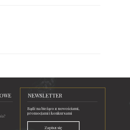
TOWE
NEWSLETTER
Bądź na bieżąco z nowościami,
promocjami i konkursami
nia?
Zapisz się