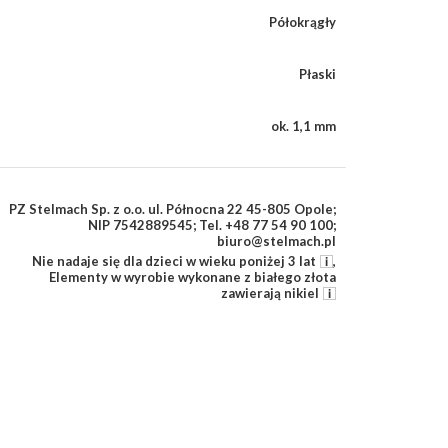
Półokrągły
Płaski
ok. 1,1 mm
PZ Stelmach Sp. z o.o. ul. Północna 22 45-805 Opole;
NIP 7542889545; Tel. +48 77 54 90 100;
biuro@stelmach.pl
Nie nadaje się dla dzieci w wieku poniżej 3 lat
,
Elementy w wyrobie wykonane z białego złota
zawierają nikiel