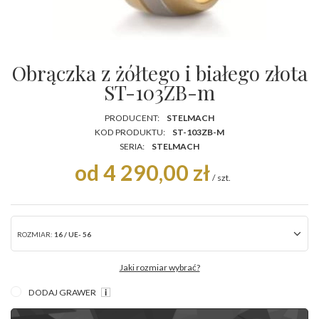
Obrączka z żółtego i białego złota
ST-103ZB-m
PRODUCENT:
STELMACH
KOD PRODUKTU:
ST-103ZB-M
SERIA:
STELMACH
od 4 290,00 zł
/
szt.
ROZMIAR:
16 / UE- 56
Jaki rozmiar wybrać?
DODAJ GRAWER