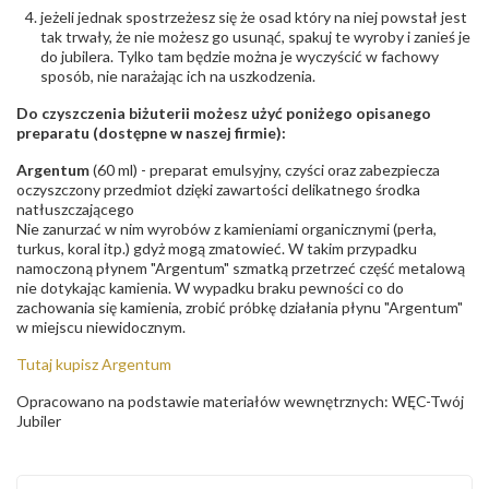
jeżeli jednak spostrzeżesz się że osad który na niej powstał jest
tak trwały, że nie możesz go usunąć, spakuj te wyroby i zanieś je
do jubilera. Tylko tam będzie można je wyczyścić w fachowy
sposób, nie narażając ich na uszkodzenia.
Do czyszczenia biżuterii możesz użyć poniżego opisanego
preparatu (dostępne w naszej firmie):
Argentum
(60 ml) - preparat emulsyjny, czyści oraz zabezpiecza
oczyszczony przedmiot dzięki zawartości delikatnego środka
natłuszczającego
Nie zanurzać w nim wyrobów z kamieniami organicznymi (perła,
turkus, koral itp.) gdyż mogą zmatowieć. W takim przypadku
namoczoną płynem "Argentum" szmatką przetrzeć część metalową
nie dotykając kamienia. W wypadku braku pewności co do
zachowania się kamienia, zrobić próbkę działania płynu "Argentum"
w miejscu niewidocznym.
Tutaj kupisz Argentum
Opracowano na podstawie materiałów wewnętrznych: WĘC-Twój
Jubiler