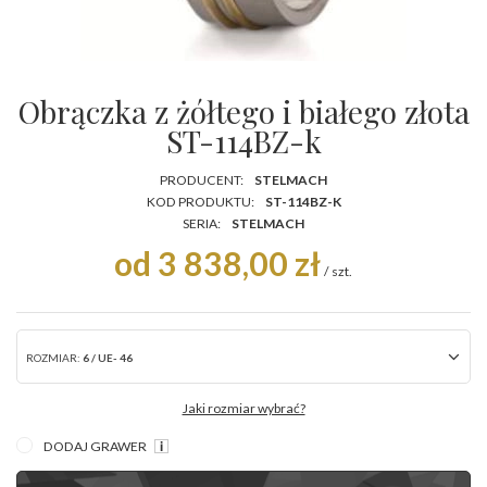
Obrączka z żółtego i białego złota
ST-114BZ-k
PRODUCENT:
STELMACH
KOD PRODUKTU:
ST-114BZ-K
SERIA:
STELMACH
od 3 838,00 zł
/
szt.
ROZMIAR:
6 / UE- 46
Jaki rozmiar wybrać?
DODAJ GRAWER