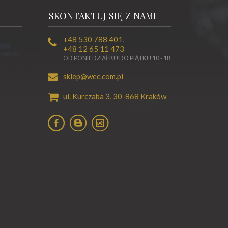
SKONTAKTUJ SIĘ Z NAMI
+48 530 788 401
,
+48 12 65 11 473
OD PONIEDZIAŁKU DO PIĄTKU 10 - 18
sklep@wec.com.pl
ul. Kurczaba 3,
30-868
Kraków