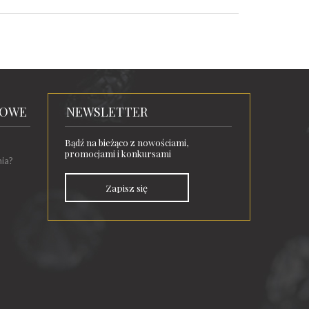
TOWE
NEWSLETTER
Bądź na bieżąco z nowościami,
promocjami i konkursami
nia?
Zapisz się