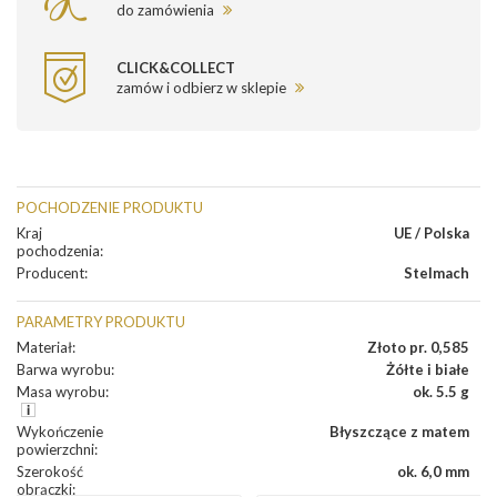
do zamówienia
CLICK&COLLECT
zamów i odbierz w sklepie
POCHODZENIE PRODUKTU
Kraj
UE / Polska
pochodzenia
:
Producent
:
Stelmach
PARAMETRY PRODUKTU
Materiał
:
Złoto pr. 0,585
Barwa wyrobu
:
Żółte i białe
Masa wyrobu
:
ok. 5.5 g
Wykończenie
Błyszczące z matem
powierzchni
:
Szerokość
ok. 6,0 mm
obrączki
: