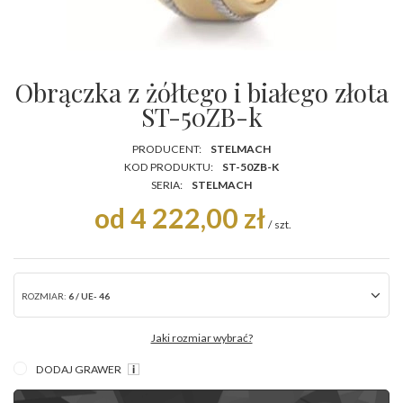
Obrączka z żółtego i białego złota
ST-50ZB-k
PRODUCENT:
STELMACH
KOD PRODUKTU:
ST-50ZB-K
SERIA:
STELMACH
od 4 222,00 zł
/
szt.
ROZMIAR:
6 / UE- 46
Jaki rozmiar wybrać?
DODAJ GRAWER