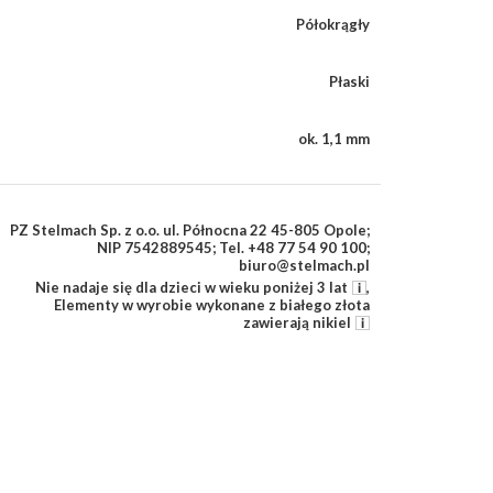
Półokrągły
Płaski
ok. 1,1 mm
PZ Stelmach Sp. z o.o. ul. Północna 22 45-805 Opole;
NIP 7542889545; Tel. +48 77 54 90 100;
biuro@stelmach.pl
Nie nadaje się dla dzieci w wieku poniżej 3 lat
,
Elementy w wyrobie wykonane z białego złota
zawierają nikiel