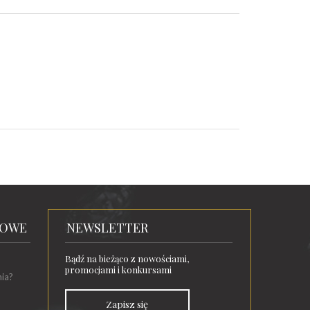
TOWE
NEWSLETTER
Bądź na bieżąco z nowościami,
promocjami i konkursami
nia?
Zapisz się