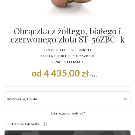
Obrączka z żółtego, białego i
czerwonego złota ST-56ZBC-k
PRODUCENT:
STELMACH
KOD PRODUKTU:
ST-56ZBC-K
SERIA:
STELMACH
od 4 435,00 zł
/
szt.
ROZMIAR:
6 / UE- 46
Jaki rozmiar wybrać?
DODAJ GRAWER