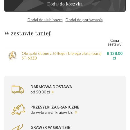
Dodaj do koszyka
Dodaj do ulubionych
Dodaj do porównania
W zestawie taniej!
Cena
zestawu
Obrączki ślubne z żółtego i białego złota (para)
8 128,00
ST-63ZB
zł
DARMOWA DOSTAWA
od 50,00 zł
PRZESYŁKI ZAGRANICZNE
do wybranych krajów UE
GRAWER W GRATISIE