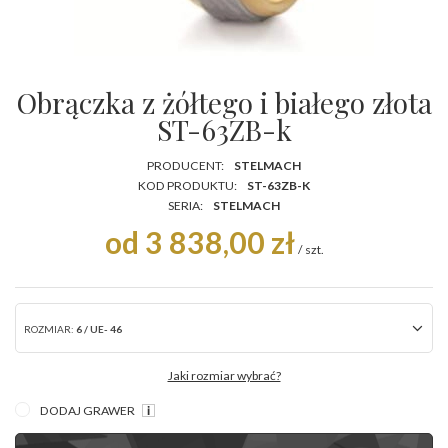
Obrączka z żółtego i białego złota
ST-63ZB-k
PRODUCENT:
STELMACH
KOD PRODUKTU:
ST-63ZB-K
SERIA:
STELMACH
od 3 838,00 zł
/
szt.
ROZMIAR:
6 / UE- 46
Jaki rozmiar wybrać?
DODAJ GRAWER