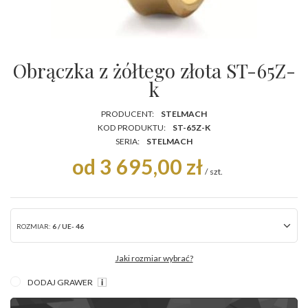
Obrączka z żółtego złota ST-65Z-
k
PRODUCENT:
STELMACH
KOD PRODUKTU:
ST-65Z-K
SERIA:
STELMACH
od 3 695,00 zł
/
szt.
ROZMIAR:
6 / UE- 46
Jaki rozmiar wybrać?
DODAJ GRAWER