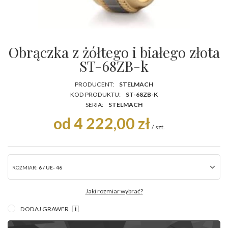
Obrączka z żółtego i białego złota
ST-68ZB-k
PRODUCENT:
STELMACH
KOD PRODUKTU:
ST-68ZB-K
SERIA:
STELMACH
od 4 222,00 zł
/
szt.
ROZMIAR:
6 / UE- 46
Jaki rozmiar wybrać?
DODAJ GRAWER