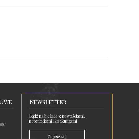
TOWE
NEWSLETTER
Bądź na bieżąco z nowościami,
promocjami i konkursami
nia?
Zapisz się