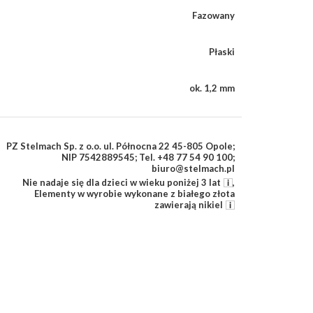
Fazowany
Płaski
ok. 1,2 mm
PZ Stelmach Sp. z o.o. ul. Północna 22 45-805 Opole;
NIP 7542889545; Tel. +48 77 54 90 100;
biuro@stelmach.pl
Nie nadaje się dla dzieci w wieku poniżej 3 lat
,
Elementy w wyrobie wykonane z białego złota
zawierają nikiel