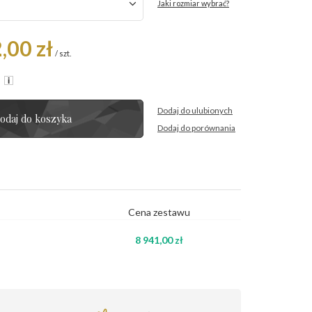
Jaki rozmiar wybrać?
,00 zł
/
szt.
R
Dodaj do ulubionych
odaj do koszyka
Dodaj do porównania
Cena zestawu
8 941,00 zł