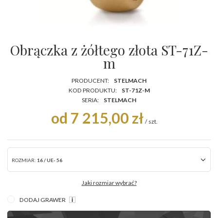
Obrączka z żółtego złota ST-71Z-
m
PRODUCENT:
STELMACH
KOD PRODUKTU:
ST-71Z-M
SERIA:
STELMACH
od 7 215,00 zł
/
szt.
ROZMIAR:
16 / UE- 56
Jaki rozmiar wybrać?
DODAJ GRAWER