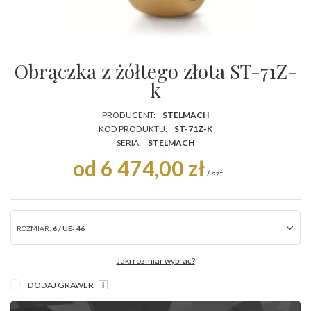
Obrączka z żółtego złota ST-71Z-
k
PRODUCENT:
STELMACH
KOD PRODUKTU:
ST-71Z-K
SERIA:
STELMACH
od 6 474,00 zł
/
szt.
ROZMIAR:
6 / UE- 46
Jaki rozmiar wybrać?
DODAJ GRAWER