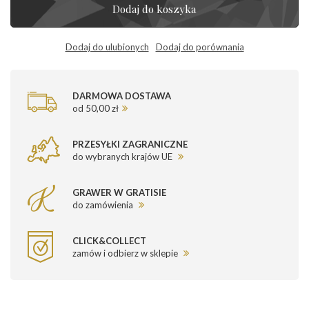
Dodaj do koszyka
Dodaj do ulubionych
Dodaj do porównania
DARMOWA DOSTAWA
od 50,00 zł
PRZESYŁKI ZAGRANICZNE
do wybranych krajów UE
GRAWER W GRATISIE
do zamówienia
CLICK&COLLECT
zamów i odbierz w sklepie