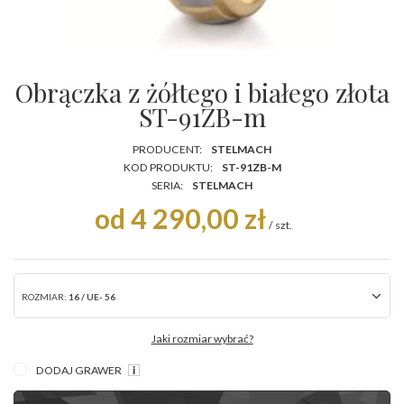
Obrączka z żółtego i białego złota
ST-91ZB-m
PRODUCENT:
STELMACH
KOD PRODUKTU:
ST-91ZB-M
SERIA:
STELMACH
od 4 290,00 zł
/
szt.
ROZMIAR:
16 / UE- 56
Jaki rozmiar wybrać?
DODAJ GRAWER