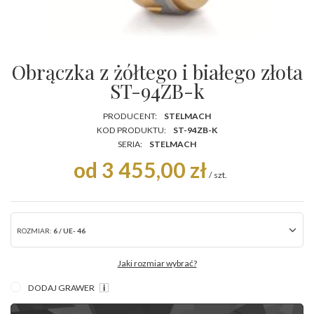
Obrączka z żółtego i białego złota
ST-94ZB-k
PRODUCENT:
STELMACH
KOD PRODUKTU:
ST-94ZB-K
SERIA:
STELMACH
od 3 455,00 zł
/
szt.
ROZMIAR:
6 / UE- 46
Jaki rozmiar wybrać?
DODAJ GRAWER