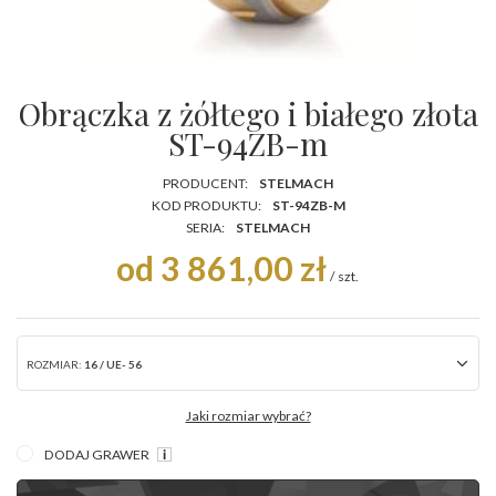
Obrączka z żółtego i białego złota
ST-94ZB-m
PRODUCENT:
STELMACH
KOD PRODUKTU:
ST-94ZB-M
SERIA:
STELMACH
od 3 861,00 zł
/
szt.
ROZMIAR:
16 / UE- 56
Jaki rozmiar wybrać?
DODAJ GRAWER