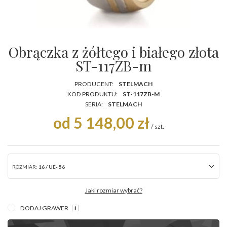
Obrączka z żółtego i białego złota
ST-117ZB-m
PRODUCENT:
STELMACH
KOD PRODUKTU:
ST-117ZB-M
SERIA:
STELMACH
od 5 148,00 zł
/
szt.
ROZMIAR:
16 / UE- 56
Jaki rozmiar wybrać?
DODAJ GRAWER