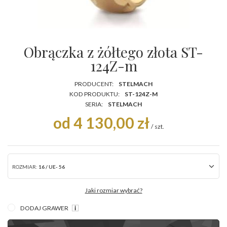
Obrączka z żółtego złota ST-
124Z-m
PRODUCENT:
STELMACH
KOD PRODUKTU:
ST-124Z-M
SERIA:
STELMACH
od 4 130,00 zł
/
szt.
ROZMIAR:
16 / UE- 56
Jaki rozmiar wybrać?
DODAJ GRAWER