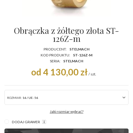
Obrączka z żółtego złota ST-
126Z-m
PRODUCENT:
STELMACH
KOD PRODUKTU:
ST-126Z-M
SERIA:
STELMACH
od 4 130,00 zł
/
szt.
ROZMIAR:
16 / UE- 56
Jaki rozmiar wybrać?
DODAJ GRAWER