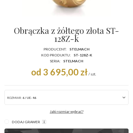
Obrączka z żółtego złota ST-
128Z-k
PRODUCENT:
STELMACH
KOD PRODUKTU:
ST-128Z-K
SERIA:
STELMACH
od 3 695,00 zł
/
szt.
ROZMIAR:
6 / UE- 46
Jaki rozmiar wybrać?
DODAJ GRAWER