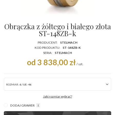
Obrączka z żółtego i białego złota
ST-148ZB-k
PRODUCENT:
STELMACH
KOD PRODUKTU:
ST-148ZB-K
SERIA:
STELMACH
od 3 838,00 zł
/
szt.
ROZMIAR:
6 / UE- 46
Jaki rozmiar wybrać?
DODAJ GRAWER