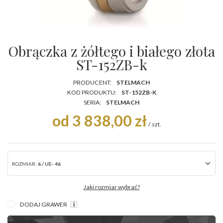
Obrączka z żółtego i białego złota
ST-152ZB-k
PRODUCENT:
STELMACH
KOD PRODUKTU:
ST-152ZB-K
SERIA:
STELMACH
od 3 838,00 zł
/
szt.
ROZMIAR:
6 / UE- 46
Jaki rozmiar wybrać?
DODAJ GRAWER