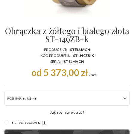
Obrączka z żółtego i białego złota
ST-149ZB-k
PRODUCENT:
STELMACH
KOD PRODUKTU:
ST-149ZB-K
SERIA:
STELMACH
od 5 373,00 zł
/
szt.
ROZMIAR:
6 / UE- 46
Jaki rozmiar wybrać?
DODAJ GRAWER