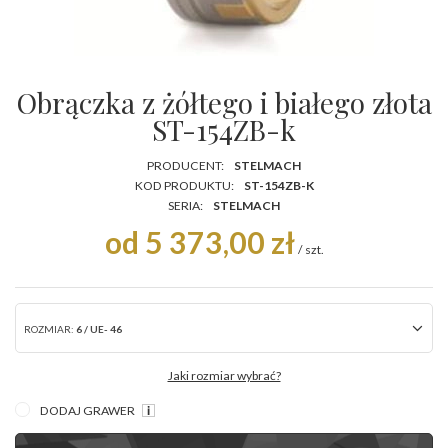
Obrączka z żółtego i białego złota
ST-154ZB-k
PRODUCENT:
STELMACH
KOD PRODUKTU:
ST-154ZB-K
SERIA:
STELMACH
od 5 373,00 zł
/
szt.
ROZMIAR:
6 / UE- 46
Jaki rozmiar wybrać?
DODAJ GRAWER