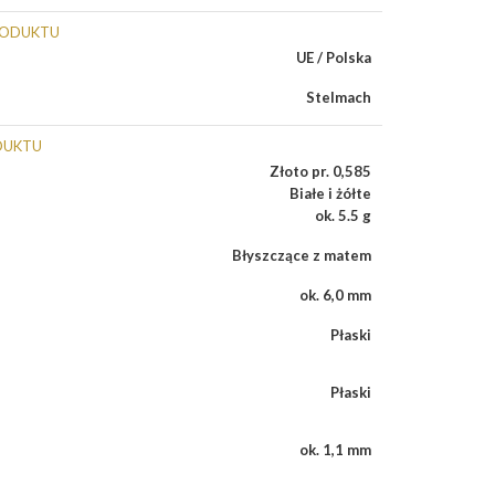
RODUKTU
UE / Polska
Stelmach
DUKTU
Złoto pr. 0,585
Białe i żółte
ok. 5.5 g
Błyszczące z matem
ok. 6,0 mm
Płaski
Płaski
ok. 1,1 mm