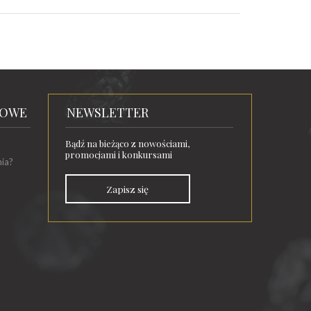
TOWE
NEWSLETTER
Bądź na bieżąco z nowościami,
promocjami i konkursami
nia?
Zapisz się