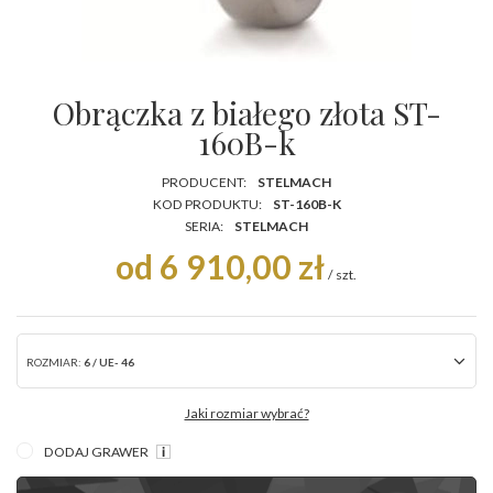
Obrączka z białego złota ST-
160B-k
PRODUCENT:
STELMACH
KOD PRODUKTU:
ST-160B-K
SERIA:
STELMACH
od 6 910,00 zł
/
szt.
ROZMIAR:
6 / UE- 46
Jaki rozmiar wybrać?
DODAJ GRAWER