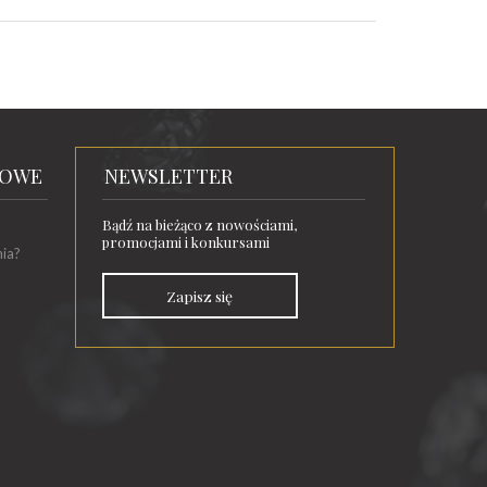
TOWE
NEWSLETTER
Bądź na bieżąco z nowościami,
promocjami i konkursami
nia?
Zapisz się