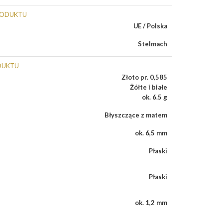
RODUKTU
UE / Polska
Stelmach
DUKTU
Złoto pr. 0,585
Żółte i białe
ok. 6.5 g
Błyszczące z matem
ok. 6,5 mm
Płaski
Płaski
ok. 1,2 mm