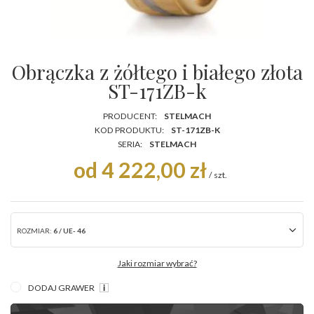
Obrączka z żółtego i białego złota
ST-171ZB-k
PRODUCENT:
STELMACH
KOD PRODUKTU:
ST-171ZB-K
SERIA:
STELMACH
od 4 222,00 zł
/
szt.
ROZMIAR:
6 / UE- 46
Jaki rozmiar wybrać?
DODAJ GRAWER