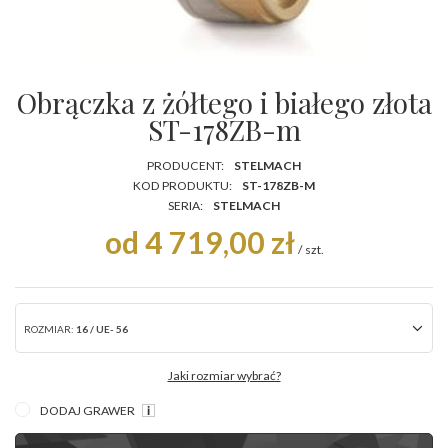
Obrączka z żółtego i białego złota
ST-178ZB-m
PRODUCENT:
STELMACH
KOD PRODUKTU:
ST-178ZB-M
SERIA:
STELMACH
od 4 719,00 zł
/
szt.
ROZMIAR:
16 / UE- 56
Jaki rozmiar wybrać?
DODAJ GRAWER