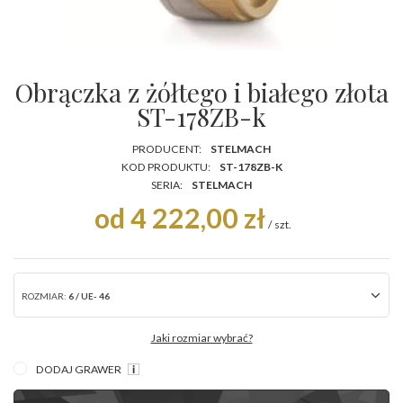
Obrączka z żółtego i białego złota
ST-178ZB-k
PRODUCENT:
STELMACH
KOD PRODUKTU:
ST-178ZB-K
SERIA:
STELMACH
od 4 222,00 zł
/
szt.
ROZMIAR:
6 / UE- 46
Jaki rozmiar wybrać?
DODAJ GRAWER