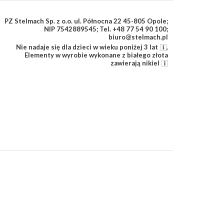
PZ Stelmach Sp. z o.o. ul. Północna 22 45-805 Opole;
NIP 7542889545; Tel. +48 77 54 90 100;
biuro@stelmach.pl
Nie nadaje się dla dzieci w wieku poniżej 3 lat
,
Elementy w wyrobie wykonane z białego złota
zawierają nikiel