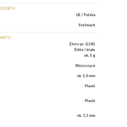
RODUKTU
UE / Polska
Stelmach
DUKTU
Złoto pr. 0,585
Żółte i białe
ok. 5 g
Błyszczące
ok. 5,0 mm
Płaski
Płaski
ok. 1,1 mm