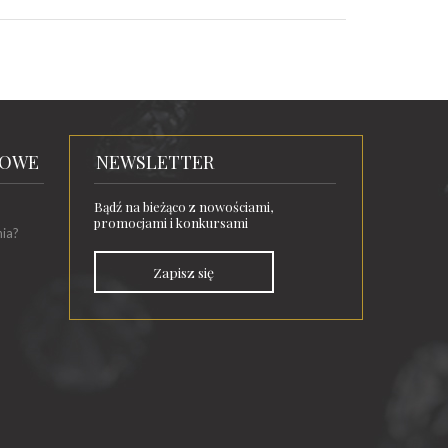
TOWE
NEWSLETTER
Bądź na bieżąco z nowościami,
promocjami i konkursami
nia?
Zapisz się