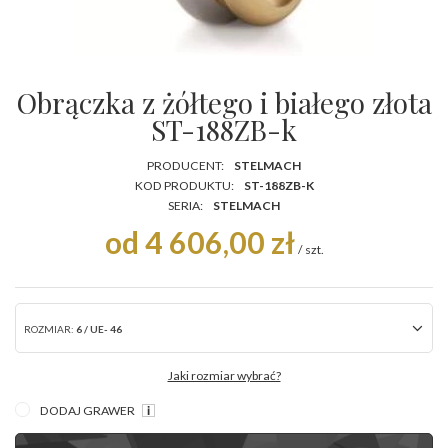
Obrączka z żółtego i białego złota
ST-188ZB-k
PRODUCENT:
STELMACH
KOD PRODUKTU:
ST-188ZB-K
SERIA:
STELMACH
od 4 606,00 zł
/
szt.
ROZMIAR:
6 / UE- 46
Jaki rozmiar wybrać?
DODAJ GRAWER