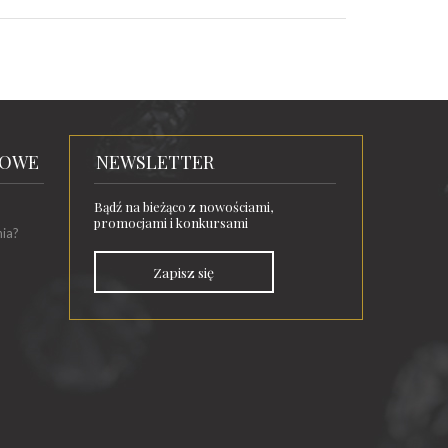
TOWE
NEWSLETTER
Bądź na bieżąco z nowościami,
promocjami i konkursami
nia?
Zapisz się