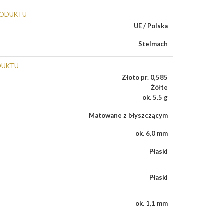
RODUKTU
UE / Polska
Stelmach
DUKTU
Złoto pr. 0,585
Żółte
ok. 5.5 g
Matowane z błyszczącym
ok. 6,0 mm
Płaski
Płaski
ok. 1,1 mm