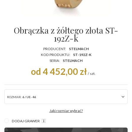
Obrączka z żółtego złota ST-
192Z-k
PRODUCENT:
STELMACH
KOD PRODUKTU:
ST-192Z-K
SERIA:
STELMACH
od 4 452,00 zł
/
szt.
ROZMIAR:
6 / UE- 46
Jaki rozmiar wybrać?
DODAJ GRAWER