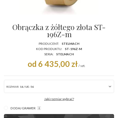
Obrączka z żółtego złota ST-
196Z-m
PRODUCENT:
STELMACH
KOD PRODUKTU:
ST-196Z-M
SERIA:
STELMACH
od 6 435,00 zł
/
szt.
ROZMIAR:
16 / UE- 56
Jaki rozmiar wybrać?
DODAJ GRAWER