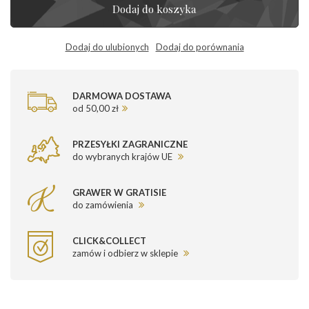
Dodaj do koszyka
Dodaj do ulubionych
Dodaj do porównania
DARMOWA DOSTAWA
od 50,00 zł
PRZESYŁKI ZAGRANICZNE
do wybranych krajów UE
GRAWER W GRATISIE
do zamówienia
CLICK&COLLECT
zamów i odbierz w sklepie