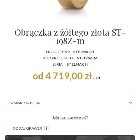
Obrączka z żółtego złota ST-
198Z-m
PRODUCENT:
STELMACH
KOD PRODUKTU:
ST-198Z-M
SERIA:
STELMACH
od 4 719,00 zł
/
szt.
ROZMIAR:
16 / UE- 56
Jaki rozmiar wybrać?
DODAJ GRAWER