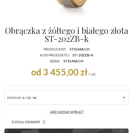
Obrączka z żółtego i białego złota
ST-202ZB-k
PRODUCENT:
STELMACH
KOD PRODUKTU:
ST-202ZB-K
SERIA:
STELMACH
od 3 455,00 zł
/
szt.
ROZMIAR:
6 / UE- 46
Jaki rozmiar wybrać?
DODAJ GRAWER