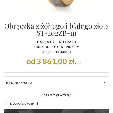
Obrączka z żółtego i białego złota
ST-202ZB-m
PRODUCENT:
STELMACH
KOD PRODUKTU:
ST-202ZB-M
SERIA:
STELMACH
od 3 861,00 zł
/
szt.
ROZMIAR:
16 / UE- 56
Jaki rozmiar wybrać?
DODAJ GRAWER