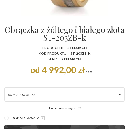
Obrączka z żółtego i białego złota
ST-203ZB-k
PRODUCENT:
STELMACH
KOD PRODUKTU:
ST-203ZB-K
SERIA:
STELMACH
od 4 992,00 zł
/
szt.
ROZMIAR:
6 / UE- 46
Jaki rozmiar wybrać?
DODAJ GRAWER