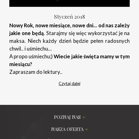
Styczeń 2018
Nowy Rok, nowe miesiące, nowe dni... od nas zależy
jakie one będą
. Starajmy się więc wykorzystać je na
maksa. Niech każdy dzień będzie pełen radosnych
chwil.. i uśmiechu...
A propo uśmiechu;)
Wiecie jakie święta mamy w tym
miesiącu?
Zapraszam do lektury..
Czytaj dalej
POZNAJ NAS
NASZA OFERTA