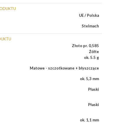
RODUKTU
UE / Polska
Stelmach
DUKTU
Złoto pr. 0,585
Żółte
ok. 5.5 g
Matowe - szczotkowane + błyszczące
ok. 5,3 mm
Płaski
Płaski
ok. 1,1 mm