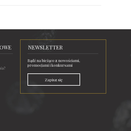
TOWE
NEWSLETTER
Bądź na bieżąco z nowościami,
promocjami i konkursami
nia?
Zapisz się