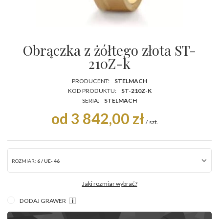
Obrączka z żółtego złota ST-
210Z-k
PRODUCENT:
STELMACH
KOD PRODUKTU:
ST-210Z-K
SERIA:
STELMACH
od 3 842,00 zł
/
szt.
ROZMIAR:
6 / UE- 46
Jaki rozmiar wybrać?
DODAJ GRAWER