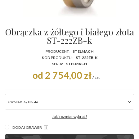
Obrączka z żółtego i białego złota
ST-222ZB-k
PRODUCENT:
STELMACH
KOD PRODUKTU:
ST-222ZB-K
SERIA:
STELMACH
od 2 754,00 zł
/
szt.
ROZMIAR:
6 / UE- 46
Jaki rozmiar wybrać?
DODAJ GRAWER