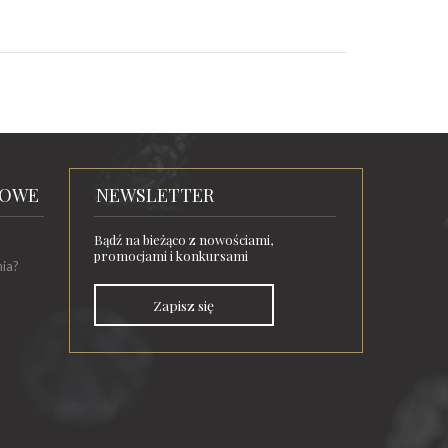
TOWE
NEWSLETTER
Bądź na bieżąco z nowościami,
promocjami i konkursami
nia?
Zapisz się