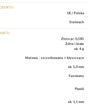
RODUKTU
UE / Polska
Stelmach
DUKTU
Złoto pr. 0,585
Żółte i białe
ok. 4 g
Matowe - szczotkowane + błyszczące
ok. 5,0 mm
Fazowany
Płaski
ok. 1,1 mm