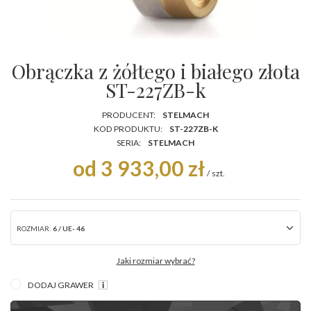
Obrączka z żółtego i białego złota
ST-227ZB-k
PRODUCENT:
STELMACH
KOD PRODUKTU:
ST-227ZB-K
SERIA:
STELMACH
od 3 933,00 zł
/
szt.
ROZMIAR:
6 / UE- 46
Jaki rozmiar wybrać?
DODAJ GRAWER