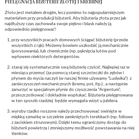
PIELĘGNACJA BIŻUTERII ZŁOTEJ I SREBRNEJ
KAMIENIE
Złoto jest metalem drogim, lecz pomimo to najpopularniejszym
Rodzaje
Cyrkonia
kamieni
:
materiałem przy produkcji biżuterii. Aby biżuteria złota przez jak
najdłuższy czas zachowała swoje piękno i blask należy ją
Liczba kamieni
:
Cyrkonia - 3 szt.
odpowiednio pielęgnować!
Szlif kamieni
:
Fasetowy okrągła
Masa kamieni
ok. 0.81 ct.
przy wszystkich pracach domowych ściągać biżuterię (przede
(łącznie)
:
wszystkich z rąk). Możemy bowiem uszkodzić ją mechanicznie
(porysowania), lub chemicznie (np. pęknięcia lutów pod
INNE PARAMETRY
wpływem niektórych detergentów.
Producent
PZ Stelmach Sp. z o.o. ul. Północna 22 45-805
odpowiedzialny
staraj się systematycznie swą biżuterię czyścić. Najlepiej raz w
:
Opole; NIP 7542889545; Tel. +48 77 54 90 100;
biuro@stelmach.pl
miesiącu przemyć (za pomocą starej szczoteczki do zębów i
Bezpieczeństwo
płynem do mycia naczyń (w naszej firmie używamy "Ludwika") z
Nie nadaje się dla dzieci w wieku poniżej 3 lat
- rodzaj
,
Elementy w wyrobie wykonane z białego złota
zanieczyszczeń mechanicznych (kremy, pot, itp.) , a następnie
ostrzeżenia
:
zawierają nikiel
zanurzyć w specjalnym płynie do czyszczenia "Argentum",
przeszczotkować i dokładnie wypłukać. Biżuteria pielęgnowana
w ten sposób rzadziej będzie wymagała wizyt u jubilera.
wyroby rzadko noszone należy przechowywać owinięte w
miękką szmatkę w szczelnie zamkniętych torebkach (np. foliowe
z zaciskiem strunowym). Dzięki temu ograniczymy dostęp do
biżuterii powietrza i zmniejszymy możliwość powstawania na niej
tlenków.