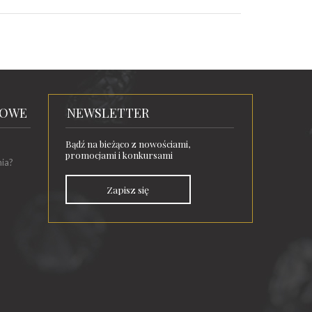
TOWE
NEWSLETTER
Bądź na bieżąco z nowościami,
promocjami i konkursami
nia?
Zapisz się