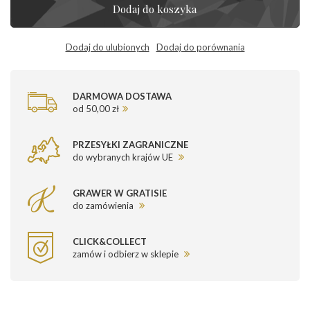
Dodaj do koszyka
Dodaj do ulubionych
Dodaj do porównania
DARMOWA DOSTAWA
od 50,00 zł
PRZESYŁKI ZAGRANICZNE
do wybranych krajów UE
GRAWER W GRATISIE
do zamówienia
CLICK&COLLECT
zamów i odbierz w sklepie