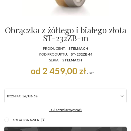
Obrączka z żółtego i białego złota
ST-232ZB-m
PRODUCENT:
STELMACH
KOD PRODUKTU:
ST-232ZB-M
SERIA:
STELMACH
od 2 459,00 zł
/
szt.
ROZMIAR:
16 / UE- 56
Jaki rozmiar wybrać?
DODAJ GRAWER